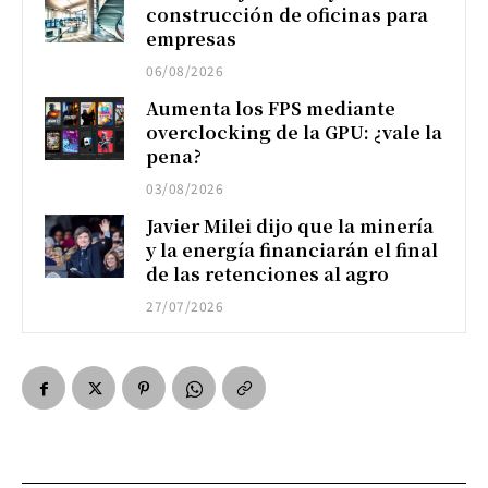
construcción de oficinas para
empresas
06/08/2026
Aumenta los FPS mediante
overclocking de la GPU: ¿vale la
pena?
03/08/2026
Javier Milei dijo que la minería
y la energía financiarán el final
de las retenciones al agro
27/07/2026