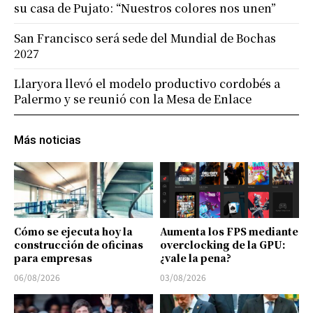
su casa de Pujato: “Nuestros colores nos unen”
San Francisco será sede del Mundial de Bochas
2027
Llaryora llevó el modelo productivo cordobés a
Palermo y se reunió con la Mesa de Enlace
Más noticias
Cómo se ejecuta hoy la
Aumenta los FPS mediante
construcción de oficinas
overclocking de la GPU:
para empresas
¿vale la pena?
06/08/2026
03/08/2026