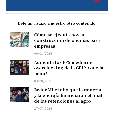
Dele un vistazo a nuestro otro contenido.
Cómo se ejecuta hoy la
construcción de oficinas para
empresas
06/08/2026
Aumenta los FPS mediante
overclocking de la GPU: ¿vale la
pena?
03/08/2026
Javier Milei dijo que la minería
y la energía financiarán el final
de las retenciones al agro
27/07/2026