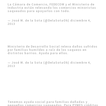
La Cámara de Comercio, FEDECOM y el Ministerio de
Industria están relevando los comercios minoristas
saqueados para apoyarlos con todo.
— José M. de la Sota (@DelaSotaOk)
diciembre 4,
2013
Ministerio de Desarrollo Social releva daños sufridos
por familias humildes a raíz de los saqueos en
distintos barrios. Ayuda para ellos.
— José M. de la Sota (@DelaSotaOk)
diciembre 4,
2013
Tenemos ayuda social para familias dañadas y
pequeños comercios saqueados. Para PYMES créditos