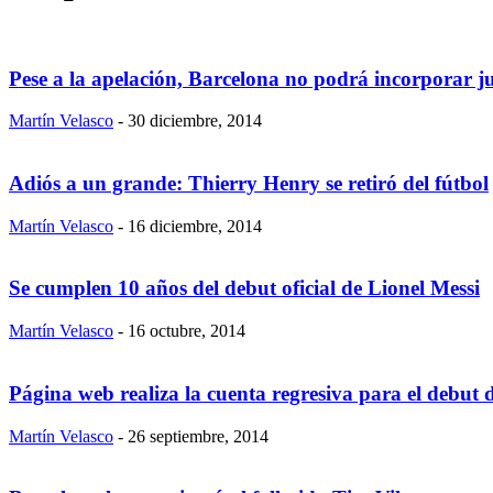
Pese a la apelación, Barcelona no podrá incorporar 
Martín Velasco
-
30 diciembre, 2014
Adiós a un grande: Thierry Henry se retiró del fútbol
Martín Velasco
-
16 diciembre, 2014
Se cumplen 10 años del debut oficial de Lionel Messi
Martín Velasco
-
16 octubre, 2014
Página web realiza la cuenta regresiva para el debut d
Martín Velasco
-
26 septiembre, 2014