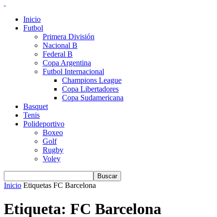
Inicio
Futbol
Primera División
Nacional B
Federal B
Copa Argentina
Futbol Internacional
Champions League
Copa Libertadores
Copa Sudamericana
Basquet
Tenis
Polideportivo
Boxeo
Golf
Rugby
Voley
Inicio
Etiquetas
FC Barcelona
Etiqueta: FC Barcelona