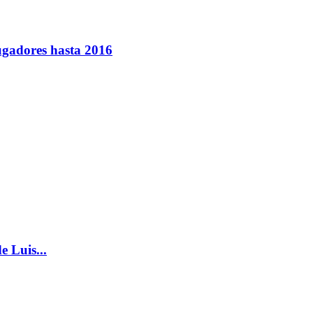
jugadores hasta 2016
e Luis...