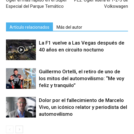
Ogier el más rápido en el Super
PE2: Ogier lidera el 1-2-3 de
Especial del Parque Temático
Volkswagen
Artículo relacionados
Más del autor
La F1 vuelve a Las Vegas después de
40 años en circuito nocturno
Guillermo Ortelli, el retiro de uno de
los mitos del automovilismo: “Me voy
feliz y tranquilo”
Dolor por el fallecimiento de Marcelo
Vivo, un icónico relator y periodista del
automovilismo