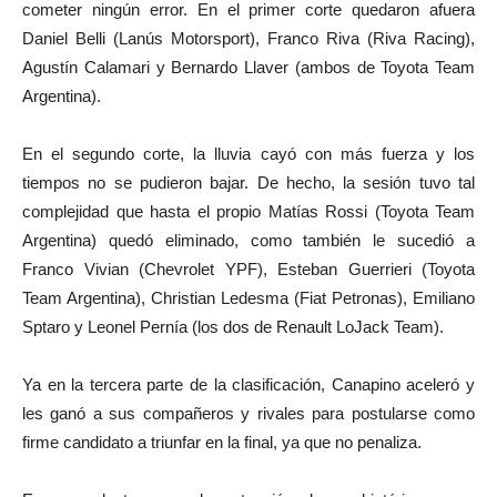
cometer ningún error. En el primer corte quedaron afuera
Daniel Belli (Lanús Motorsport), Franco Riva (Riva Racing),
Agustín Calamari y Bernardo Llaver (ambos de Toyota Team
Argentina).
En el segundo corte, la lluvia cayó con más fuerza y los
tiempos no se pudieron bajar. De hecho, la sesión tuvo tal
complejidad que hasta el propio Matías Rossi (Toyota Team
Argentina) quedó eliminado, como también le sucedió a
Franco Vivian (Chevrolet YPF), Esteban Guerrieri (Toyota
Team Argentina), Christian Ledesma (Fiat Petronas), Emiliano
Sptaro y Leonel Pernía (los dos de Renault LoJack Team).
Ya en la tercera parte de la clasificación, Canapino aceleró y
les ganó a sus compañeros y rivales para postularse como
firme candidato a triunfar en la final, ya que no penaliza.