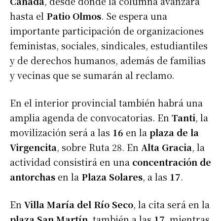
Cañada
, desde donde la columna avanzará
hasta el
Patio Olmos
. Se espera una
importante participación de organizaciones
feministas, sociales, sindicales, estudiantiles
y de derechos humanos, además de familias
y vecinas que se sumarán al reclamo.
En el interior provincial también habrá una
amplia agenda de convocatorias. En
Tanti
, la
movilización será a las
16
en la
plaza de la
Virgencita
, sobre Ruta 28. En
Alta Gracia
, la
actividad consistirá en una
concentración de
antorchas
en la
Plaza Solares
, a las
17
.
En
Villa María del Río Seco
, la cita será en la
plaza San Martín
, también a las
17
, mientras