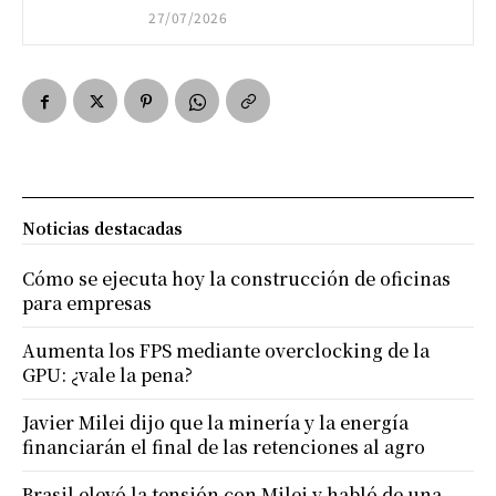
27/07/2026
Noticias destacadas
Cómo se ejecuta hoy la construcción de oficinas
para empresas
Aumenta los FPS mediante overclocking de la
GPU: ¿vale la pena?
Javier Milei dijo que la minería y la energía
financiarán el final de las retenciones al agro
Brasil elevó la tensión con Milei y habló de una