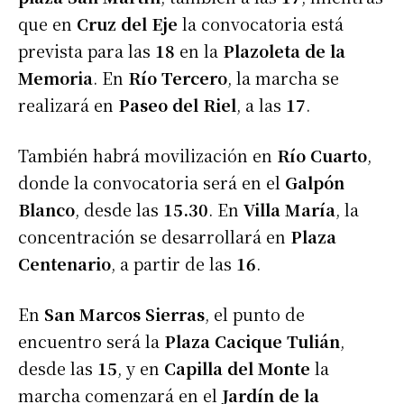
que en
Cruz del Eje
la convocatoria está
prevista para las
18
en la
Plazoleta de la
Memoria
. En
Río Tercero
, la marcha se
realizará en
Paseo del Riel
, a las
17
.
También habrá movilización en
Río Cuarto
,
donde la convocatoria será en el
Galpón
Blanco
, desde las
15.30
. En
Villa María
, la
concentración se desarrollará en
Plaza
Centenario
, a partir de las
16
.
En
San Marcos Sierras
, el punto de
encuentro será la
Plaza Cacique Tulián
,
desde las
15
, y en
Capilla del Monte
la
marcha comenzará en el
Jardín de la