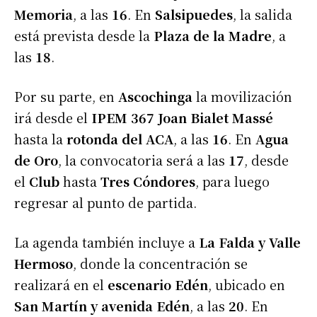
Memoria
, a las
16
. En
Salsipuedes
, la salida
está prevista desde la
Plaza de la Madre
, a
las
18
.
Por su parte, en
Ascochinga
la movilización
irá desde el
IPEM 367 Joan Bialet Massé
hasta la
rotonda del ACA
, a las
16
. En
Agua
de Oro
, la convocatoria será a las
17
, desde
el
Club
hasta
Tres Cóndores
, para luego
regresar al punto de partida.
La agenda también incluye a
La Falda y Valle
Hermoso
, donde la concentración se
realizará en el
escenario Edén
, ubicado en
San Martín y avenida Edén
, a las
20
. En