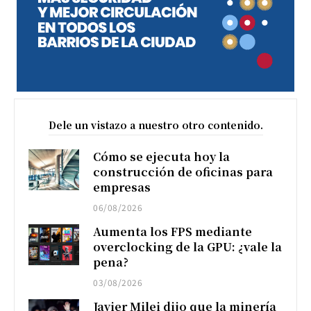
Dele un vistazo a nuestro otro contenido.
Cómo se ejecuta hoy la
construcción de oficinas para
empresas
06/08/2026
Aumenta los FPS mediante
overclocking de la GPU: ¿vale la
pena?
03/08/2026
Javier Milei dijo que la minería