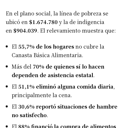
En el plano social, la línea de pobreza se
ubicó en
$1.674.780
y la de indigencia
en
$904.039
. El relevamiento muestra que:
El
55,7% de los hogares
no cubre la
Canasta Básica Alimentaria.
Más del
70% de quienes sí lo hacen
dependen de asistencia estatal
.
El
51,1% eliminó alguna comida diaria
,
principalmente la cena.
El
30,6% reportó situaciones de hambre
no satisfecho
.
El
88% financió la compra de alimentos