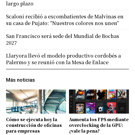
largo plazo
Scaloni recibió a excombatientes de Malvinas en
su casa de Pujato: “Nuestros colores nos unen”
San Francisco será sede del Mundial de Bochas
2027
Llaryora llevó el modelo productivo cordobés a
Palermo y se reunió con la Mesa de Enlace
Más noticias
Cómo se ejecuta hoy la
Aumenta los FPS mediante
construcción de oficinas
overclocking de la GPU:
para empresas
¿vale la pena?