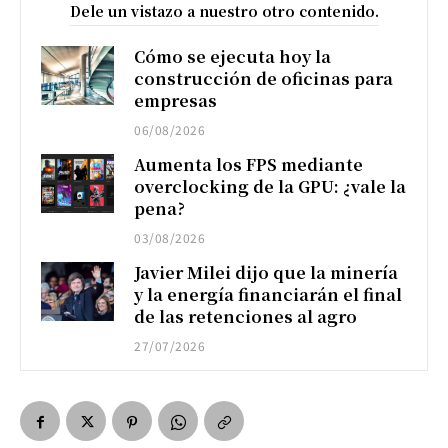
Dele un vistazo a nuestro otro contenido.
Cómo se ejecuta hoy la
construcción de oficinas para
empresas
06/08/2026
Aumenta los FPS mediante
overclocking de la GPU: ¿vale la
pena?
03/08/2026
Javier Milei dijo que la minería
y la energía financiarán el final
de las retenciones al agro
27/07/2026