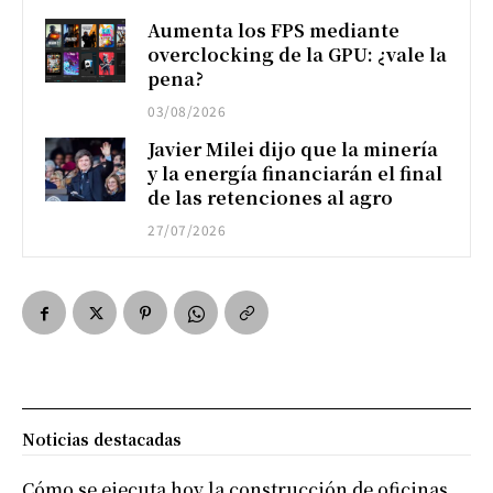
Aumenta los FPS mediante
overclocking de la GPU: ¿vale la
pena?
03/08/2026
Javier Milei dijo que la minería
y la energía financiarán el final
de las retenciones al agro
27/07/2026
Noticias destacadas
Cómo se ejecuta hoy la construcción de oficinas