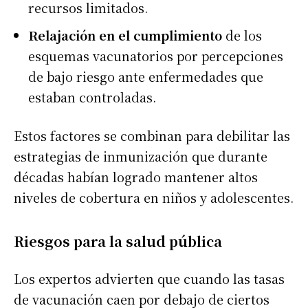
recursos limitados.
Relajación en el cumplimiento
de los
esquemas vacunatorios por percepciones
de bajo riesgo ante enfermedades que
estaban controladas.
Estos factores se combinan para debilitar las
estrategias de inmunización que durante
décadas habían logrado mantener altos
niveles de cobertura en niños y adolescentes.
Riesgos para la salud pública
Los expertos advierten que cuando las tasas
de vacunación caen por debajo de ciertos