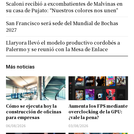
Scaloni recibió a excombatientes de Malvinas en
su casa de Pujato: “Nuestros colores nos unen”
San Francisco será sede del Mundial de Bochas
2027
Llaryora llevó el modelo productivo cordobés a
Palermo y se reunió con la Mesa de Enlace
Más noticias
Cómo se ejecuta hoy la
Aumenta los FPS mediante
construcción de oficinas
overclocking de la GPU:
para empresas
¿vale la pena?
06/08/2026
03/08/2026