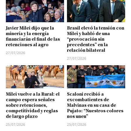
Javier Milei dijo que la
Brasil elevó la tensión con
minería y la energía
Milei y habló de una
financiarán el final de las
“provocación sin
retenciones al agro
precedentes” en la
relación bilateral
27/07/2026
27/07/2026
Milei vuelve a la Rural: el
Scaloni recibió a
campo espera señales
excombatientes de
sobre retenciones,
Malvinas en su casa de
competitividad y reglas
Pujato: “Nuestros colores
de largo plazo
nos unen”
25/07/2026
25/07/2026