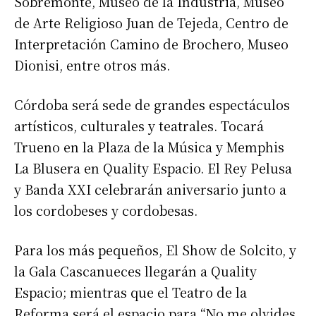
Sobremonte, Museo de la Industria, Museo
de Arte Religioso Juan de Tejeda, Centro de
Interpretación Camino de Brochero, Museo
Dionisi, entre otros más.
Córdoba será sede de grandes espectáculos
artísticos, culturales y teatrales. Tocará
Trueno en la Plaza de la Música y Memphis
La Blusera en Quality Espacio. El Rey Pelusa
y Banda XXI celebrarán aniversario junto a
los cordobeses y cordobesas.
Para los más pequeños, El Show de Solcito, y
la Gala Cascanueces llegarán a Quality
Espacio; mientras que el Teatro de la
Reforma será el espacio para “No me olvides