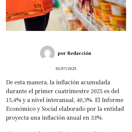
por
Redacción
02/07/2025
De esta manera, la inflación acumulada
durante el primer cuatrimestre 2025 es del
15,4% y a nivel interanual, 40,3%. El Informe
Económico y Social elaborado por la entidad
proyecta una inflación anual en 33%.