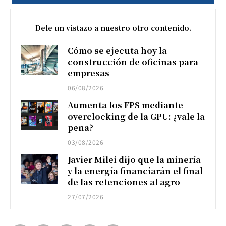
Dele un vistazo a nuestro otro contenido.
Cómo se ejecuta hoy la
construcción de oficinas para
empresas
06/08/2026
Aumenta los FPS mediante
overclocking de la GPU: ¿vale la
pena?
03/08/2026
Javier Milei dijo que la minería
y la energía financiarán el final
de las retenciones al agro
27/07/2026