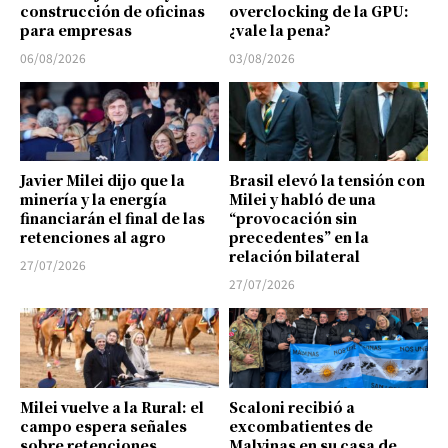
construcción de oficinas
overclocking de la GPU:
para empresas
¿vale la pena?
06/08/2026
03/08/2026
Javier Milei dijo que la
Brasil elevó la tensión con
minería y la energía
Milei y habló de una
financiarán el final de las
“provocación sin
retenciones al agro
precedentes” en la
relación bilateral
27/07/2026
27/07/2026
Milei vuelve a la Rural: el
Scaloni recibió a
campo espera señales
excombatientes de
sobre retenciones,
Malvinas en su casa de