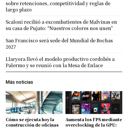
sobre retenciones, competitividad y reglas de
largo plazo
Scaloni recibió a excombatientes de Malvinas en
su casa de Pujato: “Nuestros colores nos unen”
San Francisco será sede del Mundial de Bochas
2027
Llaryora llevó el modelo productivo cordobés a
Palermo y se reunió con la Mesa de Enlace
Más noticias
Cómo se ejecuta hoy la
Aumenta los FPS mediante
construcción de oficinas
overclocking de la GPU: