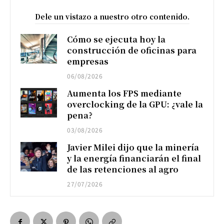
Dele un vistazo a nuestro otro contenido.
Cómo se ejecuta hoy la
construcción de oficinas para
empresas
06/08/2026
Aumenta los FPS mediante
overclocking de la GPU: ¿vale la
pena?
03/08/2026
Javier Milei dijo que la minería
y la energía financiarán el final
de las retenciones al agro
27/07/2026