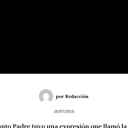
por
Redacción
10/07/2015
anto Padre tuvo una expresión que llamó la