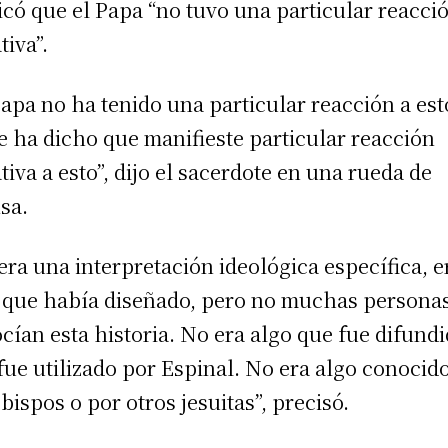
icó que el Papa “no tuvo una particular reacci
tiva”.
Papa no ha tenido una particular reacción a est
e ha dicho que manifieste particular reacción
tiva a esto”, dijo el sacerdote en una rueda de
sa.
era una interpretación ideológica específica, e
 que había diseñado, pero no muchas persona
cían esta historia. No era algo que fue difundi
fue utilizado por Espinal. No era algo conocid
obispos o por otros jesuitas”, precisó.