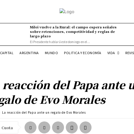
Milei vuelve a la Rural: el campo espera señales
sobre retenciones, competitividad y reglas de
largo plazo
El Presidente hablará este domingo en el...
VIDA
CAPITAL
ARGENTINA
MUNDO
POLITICA Y ECONOMÍA
REVI
 reacción del Papa ante 
galo de Evo Morales
La reacción del Papa ante un regalo de Evo Morales
Cuota