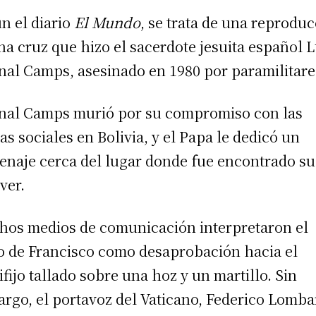
n el diario
El Mundo
, se trata de una reprodu
na cruz que hizo el sacerdote jesuita español L
nal Camps, asesinado en 1980 por paramilitare
nal Camps murió por su compromiso con las
as sociales en Bolivia, y el Papa le dedicó un
naje cerca del lugar donde fue encontrado su
ver.
os medios de comunicación interpretaron el
o de Francisco como desaprobación hacia el
ifijo tallado sobre una hoz y un martillo. Sin
rgo, el portavoz del Vaticano, Federico Lomba