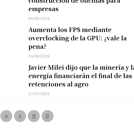
construcción de oficinas para
empresas
06/08/2026
Aumenta los FPS mediante
overclocking de la GPU: ¿vale la
pena?
03/08/2026
Javier Milei dijo que la minería y l
energía financiarán el final de las
retenciones al agro
27/07/2026