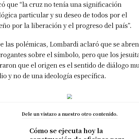
có que “la cruz no tenía una significación
lógica particular y su deseo de todos por el
ño por la liberación y el progreso del país”.
e las polémicas, Lombardi aclaró que se abre
rrogantes sobre el símbolo, pero que los jesuit
eraron que el origen es el sentido de diálogo m
io y no de una ideología específica.
Dele un vistazo a nuestro otro contenido.
Cómo se ejecuta hoy la