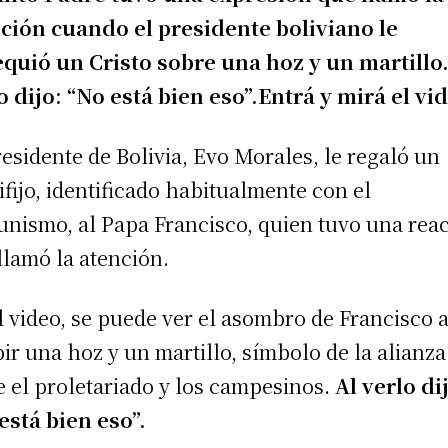
ción cuando el presidente boliviano le
quió un Cristo sobre una hoz y un martillo.
o dijo: “No está bien eso”.Entrá y mirá el vi
residente de Bolivia, Evo Morales, le regaló un
ifijo, identificado habitualmente con el
nismo, al Papa Francisco, quien tuvo una rea
llamó la atención.
l video, se puede ver el asombro de Francisco a
bir una hoz y un martillo, símbolo de la alianza
e el proletariado y los campesinos.
Al verlo di
está bien eso”.