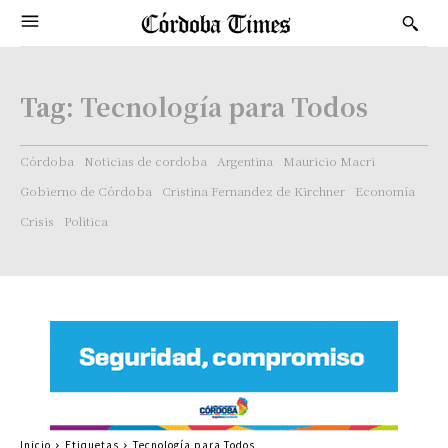
Tag:
Tecnología para Todos
Córdoba
Noticias de cordoba
Argentina
Mauricio Macri
Gobierno de Córdoba
Cristina Fernandez de Kirchner
Economía
Crisis
Politica
Inicio
Etiquetas
Tecnología para Todos