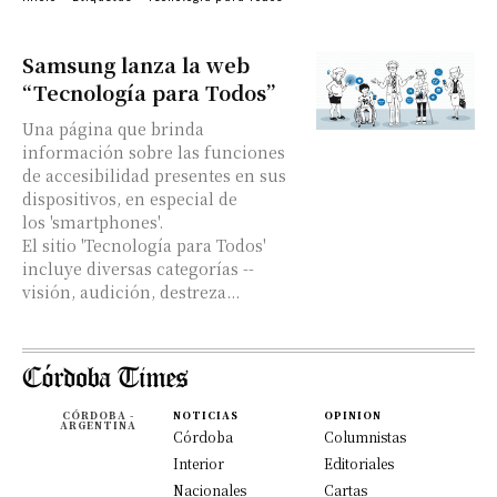
Samsung lanza la web
“Tecnología para Todos”
Una página que brinda
información sobre las funciones
de accesibilidad presentes en sus
dispositivos, en especial de
los 'smartphones'.
El sitio 'Tecnología para Todos'
incluye diversas categorías --
visión, audición, destreza...
CÓRDOBA -
NOTICIAS
OPINION
ARGENTINA
Córdoba
Columnistas
Interior
Editoriales
Nacionales
Cartas