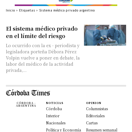
Inicio
Etiquetas
Sistema médico privado argentino
El sistema médico privado
en el límite del riesgo
Lo ocurrido con la ex - periodista y
legisladora porteña Débora Pérez
Volpin vuelve a poner en debate, la
labor del médico de la actividad
privada,...
CÓRDOBA -
NOTICIAS
OPINION
ARGENTINA
Córdoba
Columnistas
Interior
Editoriales
Nacionales
Cartas
Política y Economía
Resumen semanal