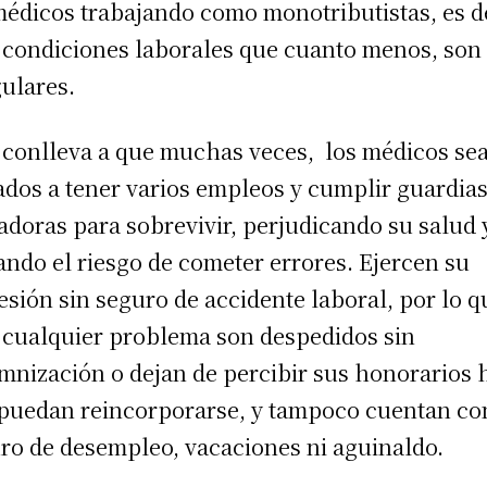
médicos trabajando como monotributistas, es d
 condiciones laborales que cuanto menos, son
gulares.
 conlleva a que muchas veces, los médicos se
ados a tener varios empleos y cumplir guardia
adoras para sobrevivir, perjudicando su salud 
ando el riesgo de cometer errores. Ejercen su
esión sin seguro de accidente laboral, por lo q
 cualquier problema son despedidos sin
mnización o dejan de percibir sus honorarios 
puedan reincorporarse, y tampoco cuentan co
ro de desempleo, vacaciones ni aguinaldo.