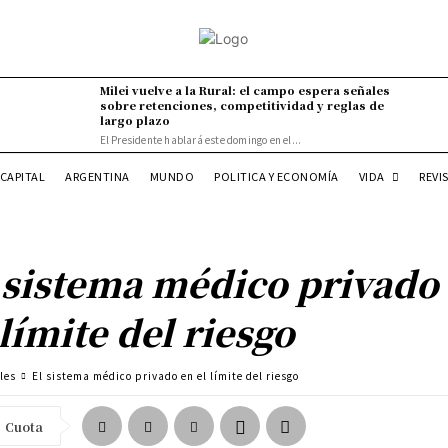
Milei vuelve a la Rural: el campo espera señales
sobre retenciones, competitividad y reglas de
largo plazo
El Presidente hablará este domingo en el...
VIDA
CAPITAL
ARGENTINA
MUNDO
POLITICA Y ECONOMÍA
REVI
 sistema médico privado
 límite del riesgo
les
El sistema médico privado en el límite del riesgo
Cuota