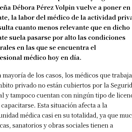
eña Débora Pérez Volpin vuelve a poner en
te, la labor del médico de la actividad priv
sulta cuanto menos relevante que en dicho
te suela pasarse por alto las condiciones
rales en las que se encuentra el
esional médico hoy en día.
a mayoría de los casos, los médicos que trabaj
mbito privado no están cubiertos por la Seguri
al y tampoco cuentan con ningún tipo de licen
 capacitarse. Esta situación afecta a la
nidad médica casi en su totalidad, ya que mu
icas, sanatorios y obras sociales tienen a