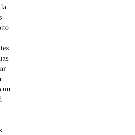
 la
s
ito
ntes
dias
jar
n
o un
d
n
s