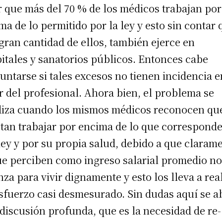
r que más del 70 % de los médicos trabajan por
ma de lo permitido por la ley y esto sin contar 
gran cantidad de ellos, también ejerce en
itales y sanatorios públicos. Entonces cabe
untarse si tales excesos no tienen incidencia e
r del profesional. Ahora bien, el problema se
iza cuando los mismos médicos reconocen qu
tan trabajar por encima de lo que corresponde
ley y por su propia salud, debido a que claram
ue perciben como ingreso salarial promedio no
nza para vivir dignamente y esto los lleva a rea
sfuerzo casi desmesurado. Sin dudas aquí se a
 discusión profunda, que es la necesidad de re-