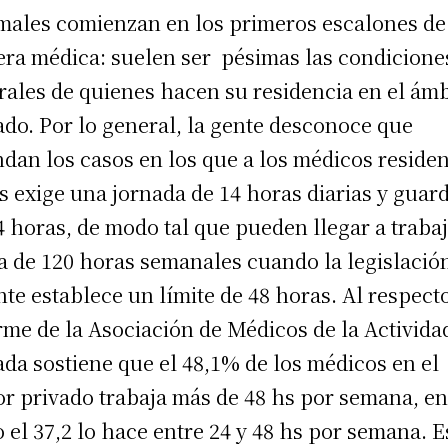
males comienzan en los primeros escalones de
era médica: suelen ser pésimas las condicione
rales de quienes hacen su residencia en el ámb
ado. Por lo general, la gente desconoce que
dan los casos en los que a los médicos reside
es exige una jornada de 14 horas diarias y guar
4 horas, de modo tal que pueden llegar a traba
a de 120 horas semanales cuando la legislació
nte establece un límite de 48 horas. Al respect
rme de la Asociación de Médicos de la Activida
ada sostiene que el 48,1% de los médicos en el
or privado trabaja más de 48 hs por semana, e
o el 37,2 lo hace entre 24 y 48 hs por semana. E