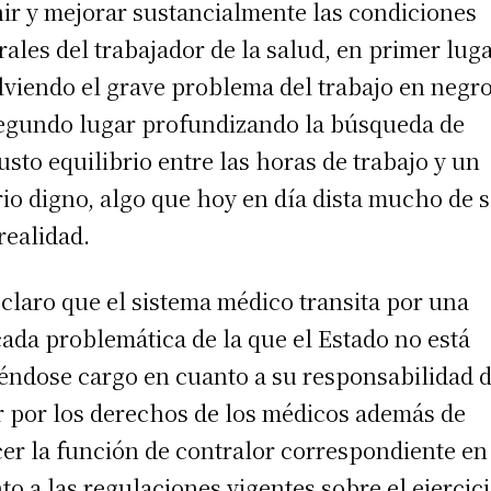
nir y mejorar sustancialmente las condiciones
rales del trabajador de la salud, en primer lug
lviendo el grave problema del trabajo en negro
egundo lugar profundizando la búsqueda de
usto equilibrio entre las horas de trabajo y un
rio digno, algo que hoy en día dista mucho de s
realidad.
 claro que el sistema médico transita por una
cada problemática de la que el Estado no está
éndose cargo en cuanto a su responsabilidad 
r por los derechos de los médicos además de
cer la función de contralor correspondiente en
to a las regulaciones vigentes sobre el ejercic