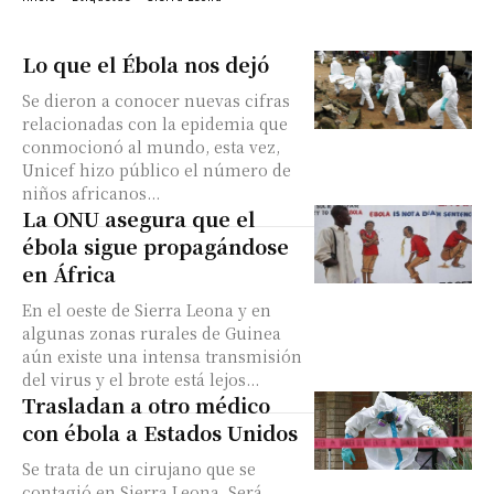
Lo que el Ébola nos dejó
Se dieron a conocer nuevas cifras
relacionadas con la epidemia que
conmocionó al mundo, esta vez,
Unicef hizo público el número de
niños africanos...
La ONU asegura que el
ébola sigue propagándose
en África
En el oeste de Sierra Leona y en
algunas zonas rurales de Guinea
aún existe una intensa transmisión
del virus y el brote está lejos...
Trasladan a otro médico
con ébola a Estados Unidos
Se trata de un cirujano que se
contagió en Sierra Leona. Será