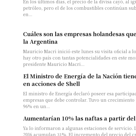
En los últimos días, el precio de la divisa cayó, al ig
petróleo, pero el de los combustibles continúan subiendo
en...
Cuáles son las empresas holandesas que
la Argentina
Mauricio Macri inició este lunes su visita oficial a l
hay otro país con tantas potencialidades en este mo
presidente Mauricio Macri...
El Ministro de Energía de la Nación tien
en acciones de Shell
El ministro de Energía declaró poseer esa participa
empresas que debe controlar. Tuvo un crecimiento 
96% en un...
Aumentarían 10% las naftas a partir de
Ya lo informaron a algunas estaciones de servicio. 
2016 acumulan 31%. El incremento del precio del c