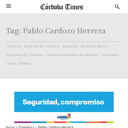
Tag:
Pablo Cardozo Herrera
Córdoba
Noticias de cordoba
Argentina
Mauricio Macri
Gobierno de Córdoba
Cristina Fernandez de Kirchner
Economía
Crisis
Politica
Inicio
Etiquetas
Pablo Cardozo Herrera