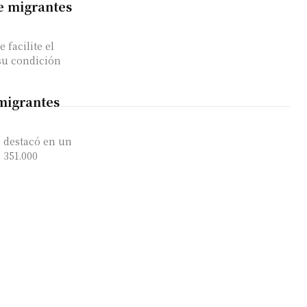
de migrantes
facilite el
 su condición
migrantes
s destacó en un
 351.000