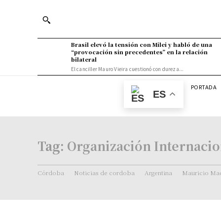
Brasil elevó la tensión con Milei y habló de una
“provocación sin precedentes” en la relación
bilateral
El canciller Mauro Vieira cuestionó con dureza...
PORTADA
ES
Tag:
Organización Internacio
Córdoba
Noticias de cordoba
Argentina
Mauricio Mac