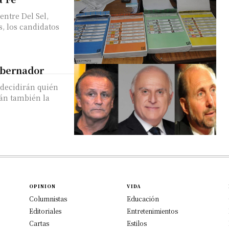
entre Del Sel,
s, los candidatos
Gobernador
 decidirán quién
rán también la
OPINION
VIDA
Columnistas
Educación
Editoriales
Entretenimientos
Cartas
Estilos