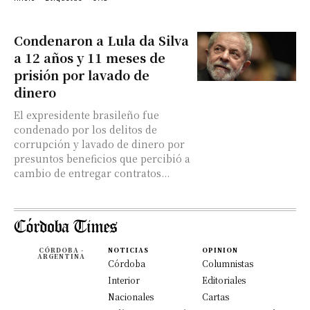
Condenaron a Lula da Silva
a 12 años y 11 meses de
prisión por lavado de
dinero
El expresidente brasileño fue
condenado por los delitos de
corrupción y lavado de dinero por
presuntos beneficios que percibió a
cambio de entregar contratos...
CÓRDOBA -
NOTICIAS
OPINION
ARGENTINA
Córdoba
Columnistas
Interior
Editoriales
Nacionales
Cartas