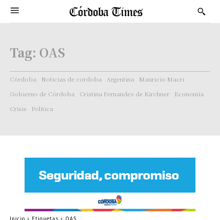
Tag:
OAS
Córdoba
Noticias de cordoba
Argentina
Mauricio Macri
Gobierno de Córdoba
Cristina Fernandez de Kirchner
Economía
Crisis
Politica
Inicio
Etiquetas
OAS