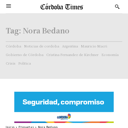
Tag:
Nora Bedano
Córdoba
Noticias de cordoba
Argentina
Mauricio Macri
Gobierno de Córdoba
Cristina Fernandez de Kirchner
Economía
Crisis
Politica
Inicio
Etiquetas
Nora Bedano