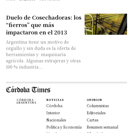
Duelo de Cosechadoras: los
“fierros” que más
impactaron en el 2013
Argentina tiene un motivo de
orgullo y sin duda es la oferta de
herramientas y maquinaria
agrícola. Algunas extrajeras y otras
100 % industria...
CÓRDOBA -
NOTICIAS
OPINION
ARGENTINA
Córdoba
Columnistas
Interior
Editoriales
Nacionales
Cartas
Política y Economía
Resumen semanal