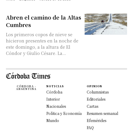
Abren el camino de la Altas
Cumbres
Los primeros copos de nieve se
hicieron presentes en la noche de
este domingo, a la altura de El
Cóndor y Giulio Césare. La...
CÓRDOBA -
NOTICIAS
OPINION
ARGENTINA
Córdoba
Columnistas
Interior
Editoriales
Nacionales
Cartas
Política y Economía
Resumen semanal
Mundo
Efemérides
FAQ