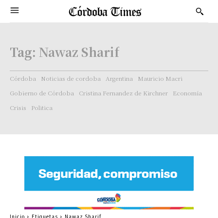
Tag:
Nawaz Sharif
Córdoba
Noticias de cordoba
Argentina
Mauricio Macri
Gobierno de Córdoba
Cristina Fernandez de Kirchner
Economía
Crisis
Politica
Inicio
Etiquetas
Nawaz Sharif