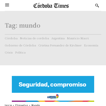
Tag:
mundo
Córdoba
Noticias de cordoba
Argentina
Mauricio Macri
Gobierno de Córdoba
Cristina Fernandez de Kirchner
Economía
Crisis
Politica
Inicio
Etiquetas
Mundo