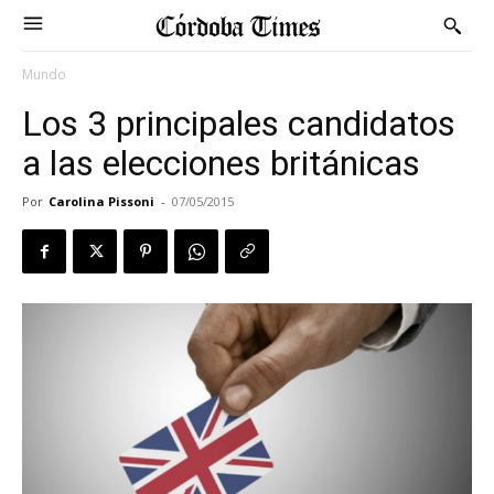
Mundo
Los 3 principales candidatos
a las elecciones británicas
Por
Carolina Pissoni
-
07/05/2015