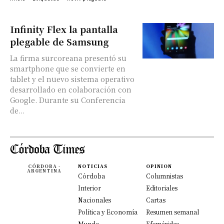
Infinity Flex la pantalla
plegable de Samsung
La firma surcoreana presentó su
smartphone que se convierte en
tablet y el nuevo sistema operativo
desarrollado en colaboración con
Google. Durante su Conferencia
de...
CÓRDOBA -
NOTICIAS
OPINION
ARGENTINA
Córdoba
Columnistas
Interior
Editoriales
Nacionales
Cartas
Política y Economía
Resumen semanal
Mundo
Efemérides