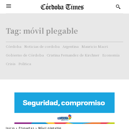
Tag:
móvil plegable
Córdoba
Noticias de cordoba
Argentina
Mauricio Macri
Gobierno de Córdoba
Cristina Fernandez de Kirchner
Economía
Crisis
Politica
Inicio
Etiquetas
Móvil plegable