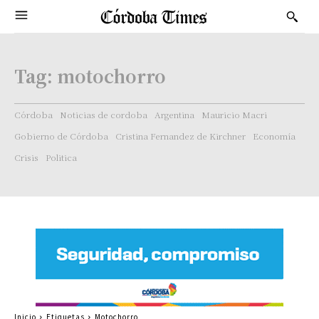
Tag:
motochorro
Córdoba
Noticias de cordoba
Argentina
Mauricio Macri
Gobierno de Córdoba
Cristina Fernandez de Kirchner
Economía
Crisis
Politica
Inicio
Etiquetas
Motochorro