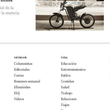
al de la
e la materia
OPINION
VIDA
Columnistas
Educación
Editoriales
Entretenimientos
Cartas
Estilos
Resumen semanal
Comidas
Efemérides
Salud
FAQ
Trabajo
Videos
Relaciones
Viajes