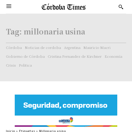
Tag:
millonaria usina
Córdoba
Noticias de cordoba
Argentina
Mauricio Macri
Gobierno de Córdoba
Cristina Fernandez de Kirchner
Economía
Crisis
Politica
Inicio
Etiquetas
Millonaria usina