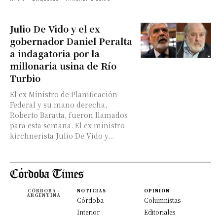
Julio De Vido y el ex
gobernador Daniel Peralta
a indagatoria por la
millonaria usina de Río
Turbio
El ex Ministro de Planificación
Federal y su mano derecha,
Roberto Baratta, fueron llamados
para esta semana. El ex ministro
kirchnerista Julio De Vido y...
CÓRDOBA -
NOTICIAS
OPINION
ARGENTINA
Córdoba
Columnistas
Interior
Editoriales