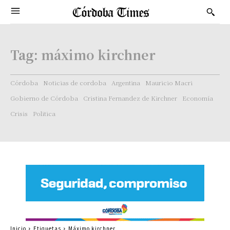
Tag:
máximo kirchner
Córdoba
Noticias de cordoba
Argentina
Mauricio Macri
Gobierno de Córdoba
Cristina Fernandez de Kirchner
Economía
Crisis
Politica
Inicio
Etiquetas
Máximo kirchner