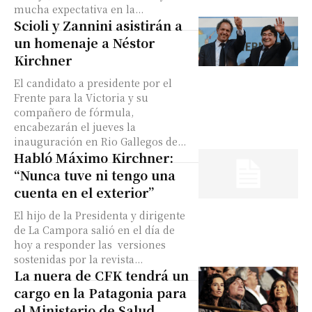
mucha expectativa en la...
Scioli y Zannini asistirán a
un homenaje a Néstor
Kirchner
El candidato a presidente por el
Frente para la Victoria y su
compañero de fórmula,
encabezarán el jueves la
inauguración en Rio Gallegos de...
Habló Máximo Kirchner:
“Nunca tuve ni tengo una
cuenta en el exterior”
El hijo de la Presidenta y dirigente
de La Campora salió en el día de
hoy a responder las versiones
sostenidas por la revista...
La nuera de CFK tendrá un
cargo en la Patagonia para
el Ministerio de Salud