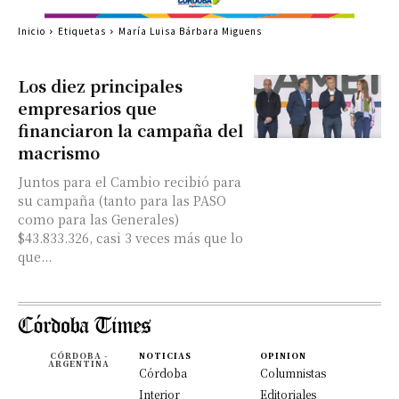
Inicio
Etiquetas
María Luisa Bárbara Miguens
Los diez principales
empresarios que
financiaron la campaña del
macrismo
Juntos para el Cambio recibió para
su campaña (tanto para las PASO
como para las Generales)
$43.833.326, casi 3 veces más que lo
que...
CÓRDOBA -
NOTICIAS
OPINION
ARGENTINA
Córdoba
Columnistas
Interior
Editoriales