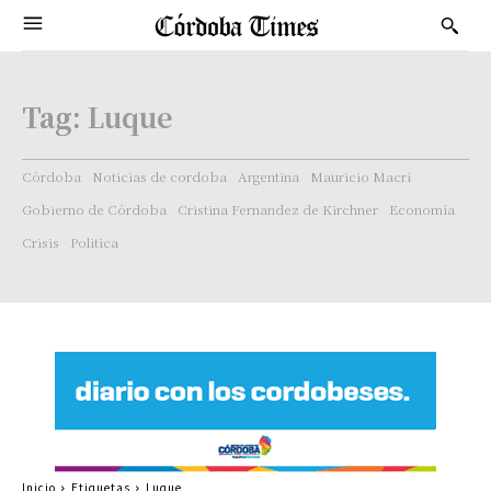
Tag:
Luque
Córdoba
Noticias de cordoba
Argentina
Mauricio Macri
Gobierno de Córdoba
Cristina Fernandez de Kirchner
Economía
Crisis
Politica
Inicio
Etiquetas
Luque