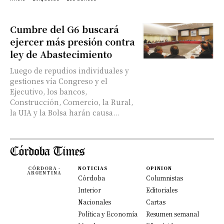
Cumbre del G6 buscará
ejercer más presión contra
ley de Abastecimiento
Luego de repudios individuales y
gestiones vía Congreso y el
Ejecutivo, los bancos,
Construcción, Comercio, la Rural,
la UIA y la Bolsa harán causa...
CÓRDOBA -
NOTICIAS
OPINION
ARGENTINA
Córdoba
Columnistas
Interior
Editoriales
Nacionales
Cartas
Política y Economía
Resumen semanal