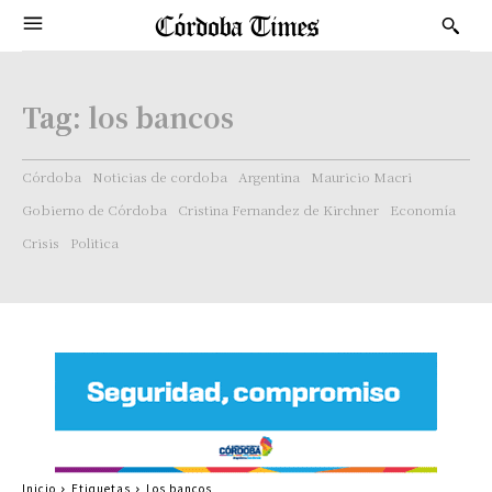
Tag:
los bancos
Córdoba
Noticias de cordoba
Argentina
Mauricio Macri
Gobierno de Córdoba
Cristina Fernandez de Kirchner
Economía
Crisis
Politica
Inicio
Etiquetas
Los bancos