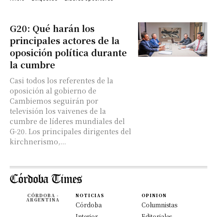
G20: Qué harán los
principales actores de la
oposición política durante
la cumbre
Casi todos los referentes de la
oposición al gobierno de
Cambiemos seguirán por
televisión los vaivenes de la
cumbre de líderes mundiales del
G-20. Los principales dirigentes del
kirchnerismo,...
CÓRDOBA -
NOTICIAS
OPINION
ARGENTINA
Córdoba
Columnistas
Interior
Editoriales