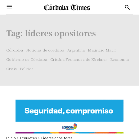
Tag:
líderes opositores
Córdoba
Noticias de cordoba
Argentina
Mauricio Macri
Gobierno de Córdoba
Cristina Fernandez de Kirchner
Economía
Crisis
Politica
Inicio
Etiquetas
Líderes opositores