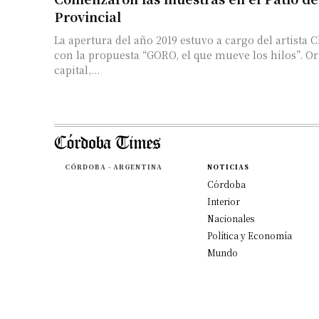
Provincial
La apertura del año 2019 estuvo a cargo del artista 
con la propuesta “GORO, el que mueve los hilos”. Oriundo de Córdoba
capital,...
CÓRDOBA - ARGENTINA
NOTICIAS
Córdoba
Interior
Nacionales
Política y Economía
Mundo