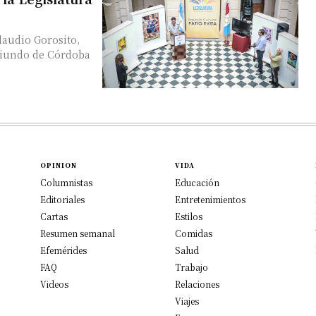
Claudio Gorosito,
OPINION
VIDA
Columnistas
Educación
Editoriales
Entretenimientos
Cartas
Estilos
Resumen semanal
Comidas
Efemérides
Salud
FAQ
Trabajo
Videos
Relaciones
Viajes