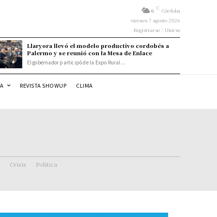
C
6
Córdoba
viernes 7 agosto 2026
Registrarse / Unirse
Llaryora llevó el modelo productivo cordobés a
Palermo y se reunió con la Mesa de Enlace
El gobernador participó de la Expo Rural...
DA
REVISTA SHOWUP
CLIMA
Crisis
Politica