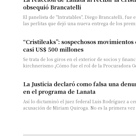
obsequió Brancatelli
El panelista de "Intratables", Diego Brancatelli, fue e
las perlitas que dejó una nueva entrega de los premio
“Cristileaks”: sospechosos movimientos
casi US$ 500 millones
Se trata de los giros en el exterior de socios y finan
kirchnerismo ¿Cómo fue el rol de la Procuradora Ge
La Justicia declaró como falsa una denu
en el programa de Lanata
Así lo dictaminó el juez federal Luis Rodríguez a ce
acusación de Miriam Quiroga. No es la primera vez 