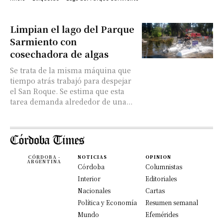
Limpian el lago del Parque
Sarmiento con
cosechadora de algas
Se trata de la misma máquina que
tiempo atrás trabajó para despejar
el San Roque. Se estima que esta
tarea demanda alrededor de una...
CÓRDOBA -
NOTICIAS
OPINION
ARGENTINA
Córdoba
Columnistas
Interior
Editoriales
Nacionales
Cartas
Política y Economía
Resumen semanal
Mundo
Efemérides