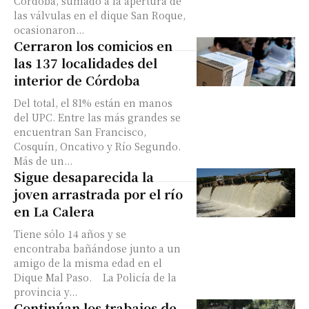
Córdoba, sumado a la apertura de
las válvulas en el dique San Roque,
ocasionaron...
Cerraron los comicios en
las 137 localidades del
interior de Córdoba
Del total, el 81% están en manos
del UPC. Entre las más grandes se
encuentran San Francisco,
Cosquín, Oncativo y Río Segundo.
Más de un...
Sigue desaparecida la
joven arrastrada por el río
en La Calera
Tiene sólo 14 años y se
encontraba bañándose junto a un
amigo de la misma edad en el
Dique Mal Paso. La Policía de la
provincia y...
Continúan los trabajos de