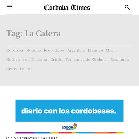
Tag:
La Calera
Córdoba
Noticias de cordoba
Argentina
Mauricio Macri
Gobierno de Córdoba
Cristina Fernandez de Kirchner
Economía
Crisis
Politica
Inicio
Etiquetas
La Calera