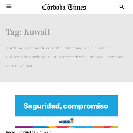
Tag:
Kuwait
Córdoba
Noticias de cordoba
Argentina
Mauricio Macri
Gobierno de Córdoba
Cristina Fernandez de Kirchner
Economía
Crisis
Politica
Inicio
Etiquetas
Kuwait