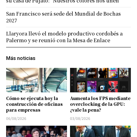
su casa de Pujato: “Nuestros colores nos unen”
San Francisco será sede del Mundial de Bochas
2027
Llaryora llevó el modelo productivo cordobés a
Palermo y se reunió con la Mesa de Enlace
Más noticias
Cómo se ejecuta hoy la
Aumenta los FPS mediante
construcción de oficinas
overclocking de la GPU:
para empresas
¿vale la pena?
06/08/2026
03/08/2026