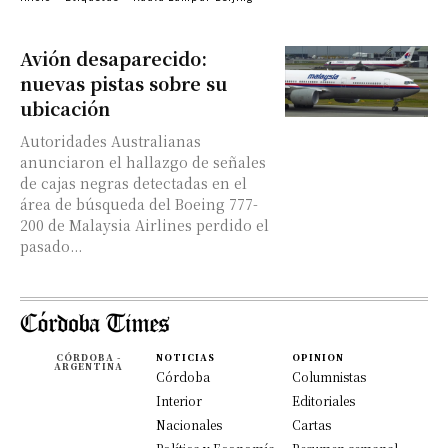
Avión desaparecido:
nuevas pistas sobre su
ubicación
Autoridades Australianas
anunciaron el hallazgo de señales
de cajas negras detectadas en el
área de búsqueda del Boeing 777-
200 de Malaysia Airlines perdido el
pasado...
CÓRDOBA -
NOTICIAS
OPINION
ARGENTINA
Córdoba
Columnistas
Interior
Editoriales
Nacionales
Cartas