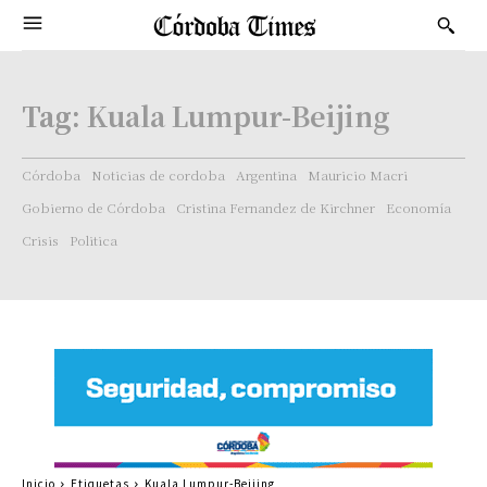
Tag:
Kuala Lumpur-Beijing
Córdoba
Noticias de cordoba
Argentina
Mauricio Macri
Gobierno de Córdoba
Cristina Fernandez de Kirchner
Economía
Crisis
Politica
Inicio
Etiquetas
Kuala Lumpur-Beijing