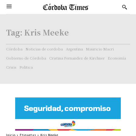
Tag:
Kris Meeke
Córdoba
Noticias de cordoba
Argentina
Mauricio Macri
Gobierno de Córdoba
Cristina Fernandez de Kirchner
Economía
Crisis
Politica
Inicio
Etiquetas
Kris Meeke