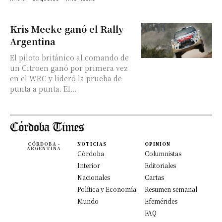
Kris Meeke ganó el Rally
Argentina
El piloto británico al comando de
un Citroen ganó por primera vez
en el WRC y lideró la prueba de
punta a punta. El...
CÓRDOBA -
NOTICIAS
OPINION
ARGENTINA
Córdoba
Columnistas
Interior
Editoriales
Nacionales
Cartas
Política y Economía
Resumen semanal
Mundo
Efemérides
FAQ