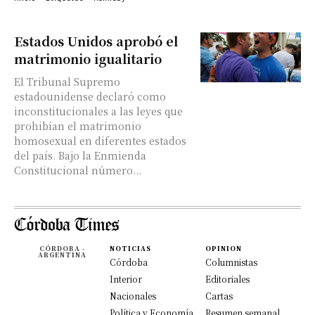
Estados Unidos aprobó el
matrimonio igualitario
El Tribunal Supremo
estadounidense declaró como
inconstitucionales a las leyes que
prohibían el matrimonio
homosexual en diferentes estados
del país. Bajo la Enmienda
Constitucional número...
CÓRDOBA -
NOTICIAS
OPINION
ARGENTINA
Córdoba
Columnistas
Interior
Editoriales
Nacionales
Cartas
Política y Economía
Resumen semanal