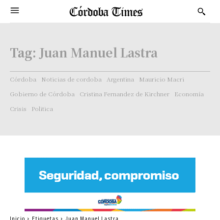
Tag:
Juan Manuel Lastra
Córdoba
Noticias de cordoba
Argentina
Mauricio Macri
Gobierno de Córdoba
Cristina Fernandez de Kirchner
Economía
Crisis
Politica
Inicio
Etiquetas
Juan Manuel Lastra