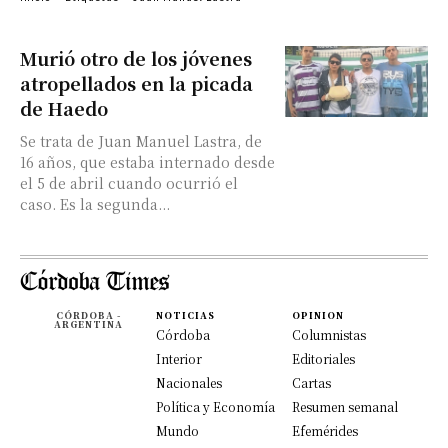
Murió otro de los jóvenes
atropellados en la picada
de Haedo
Se trata de Juan Manuel Lastra, de
16 años, que estaba internado desde
el 5 de abril cuando ocurrió el
caso. Es la segunda...
CÓRDOBA -
NOTICIAS
OPINION
ARGENTINA
Córdoba
Columnistas
Interior
Editoriales
Nacionales
Cartas
Política y Economía
Resumen semanal
Mundo
Efemérides