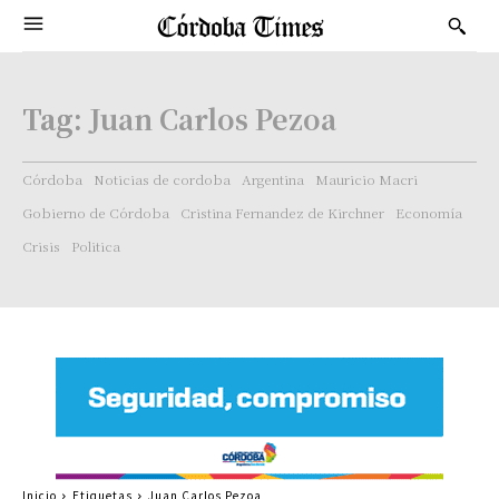
Tag:
Juan Carlos Pezoa
Córdoba
Noticias de cordoba
Argentina
Mauricio Macri
Gobierno de Córdoba
Cristina Fernandez de Kirchner
Economía
Crisis
Politica
Inicio
Etiquetas
Juan Carlos Pezoa