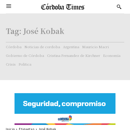
Tag:
José Kobak
Córdoba
Noticias de cordoba
Argentina
Mauricio Macri
Gobierno de Córdoba
Cristina Fernandez de Kirchner
Economía
Crisis
Politica
Inicio
Etiquetas
José Kobak