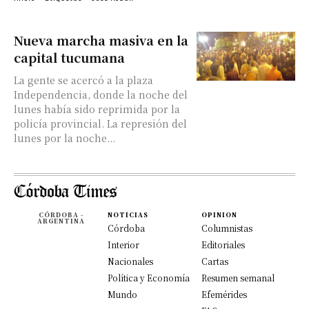
Nueva marcha masiva en la
capital tucumana
La gente se acercó a la plaza
Independencia, donde la noche del
lunes había sido reprimida por la
policía provincial. La represión del
lunes por la noche...
CÓRDOBA -
NOTICIAS
OPINION
ARGENTINA
Córdoba
Columnistas
Interior
Editoriales
Nacionales
Cartas
Política y Economía
Resumen semanal
Mundo
Efemérides